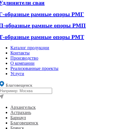
Удлинители сваи
Г-образные рамные опоры РМГ
П-образные рамные опоры РМП
Т-образные рамные опоры РМТ
Каталог продукции
Контакты
Производство
О компании
Реализованные проекты
Услуги
Благовещенск
Архангельск
Астрахань
Барнаул
Благовещенск
Брянск