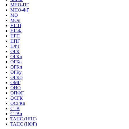
МНО-ПГ
МНО-ФГ
МО
МОп
НГ-П
НГ-Ф
НГП
НПГ
НФГ
ОГК
ОГКл
ОГКо
ОГКп
ОГКу
ОГКф
ОМГ
ОНО
ОПФГ
ОСГК
ОСГКп
СТВ
СТВп
ТАНС (НПГ)
ТАНС (НФГ)