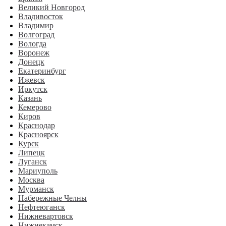
Великий Новгород
Владивосток
Владимир
Волгоград
Вологда
Воронеж
Донецк
Екатеринбург
Ижевск
Иркутск
Казань
Кемерово
Киров
Краснодар
Красноярск
Курск
Липецк
Луганск
Мариуполь
Москва
Мурманск
Набережные Челны
Нефтеюганск
Нижневартовск
Нижнекамск