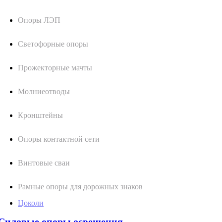
Опоры ЛЭП
Светофорные опоры
Прожекторные мачты
Молниеотводы
Кронштейны
Опоры контактной сети
Винтовые сваи
Рамные опоры для дорожных знаков
Цоколи
Силовые опоры освещения