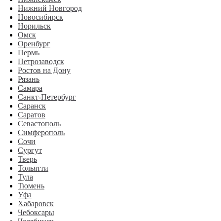
Нижний Новгород
Новосибирск
Норильск
Омск
Оренбург
Пермь
Петрозаводск
Ростов на Дону
Рязань
Самара
Санкт-Петербург
Саранск
Саратов
Севастополь
Симферополь
Сочи
Сургут
Тверь
Тольятти
Тула
Тюмень
Уфа
Хабаровск
Чебоксары