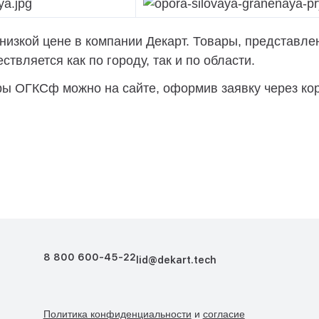
зкой цене в компании Декарт. Товары, представлен
твляется как по городу, так и по области.
ы ОГКСф можно на сайте, оформив заявку через кор
8 800 600-45-22
lid@dekart.tech
Политика конфиденциальности
и
согласие
Согласие