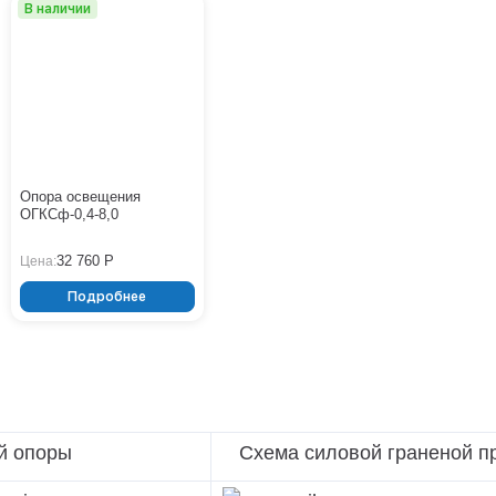
В наличии
Опора освещения
ОГКСф-0,4-8,0
32 760 Р
Цена:
Подробнее
й опоры
Схема силовой граненой пр