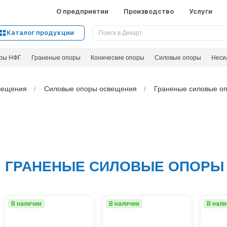
О предприятии
Производство
Услуги
Каталог продукции
ры НФГ
Граненые опоры
Конические опоры
Силовые опоры
Неси
вeщения
Силовые опоры освещения
Граненые силовые оп
ГРАНЕНЫЕ СИЛОВЫЕ ОПОРЫ
В наличии
В наличии
В нал