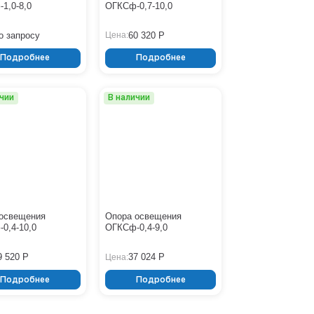
1,0-8,0
ОГКСф-0,7-10,0
о запросу
60 320 Р
Цена:
Подробнее
Подробнее
ичии
В наличии
освещения
Опора освещения
0,4-10,0
ОГКСф-0,4-9,0
9 520 Р
37 024 Р
Цена:
Подробнее
Подробнее