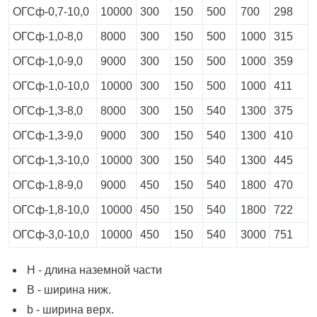
ОГСф-0,7-10,0
10000
300
150
500
700
298
ОГСф-1,0-8,0
8000
300
150
500
1000
315
ОГСф-1,0-9,0
9000
300
150
500
1000
359
ОГСф-1,0-10,0
10000
300
150
500
1000
411
ОГСф-1,3-8,0
8000
300
150
540
1300
375
ОГСф-1,3-9,0
9000
300
150
540
1300
410
ОГСф-1,3-10,0
10000
300
150
540
1300
445
ОГСф-1,8-9,0
9000
450
150
540
1800
470
ОГСф-1,8-10,0
10000
450
150
540
1800
722
ОГСф-3,0-10,0
10000
450
150
540
3000
751
H - длина наземной части
B - ширина ниж.
b - ширина верх.