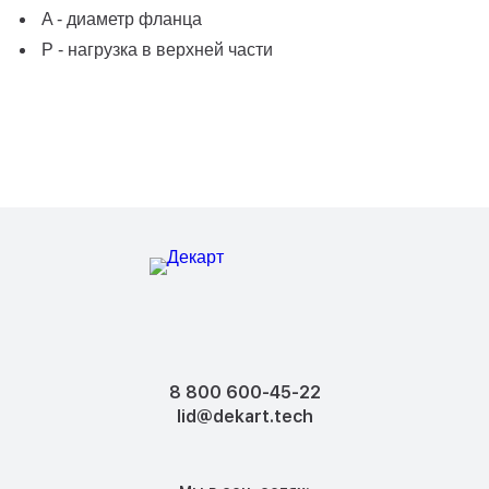
A - диаметр фланца
P - нагрузка в верхней части
8 800 600-45-22
lid@dekart.tech