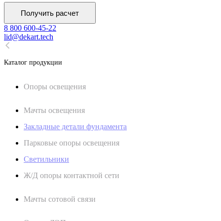
Получить расчет
8 800 600-45-22
lid@dekart.tech
Каталог продукции
Oпоры oсвeщения
Мачты освещения
Закладные детали фундамента
Парковые опоры освещения
Светильники
Ж/Д опоры контактной сети
Мачты сотовой связи