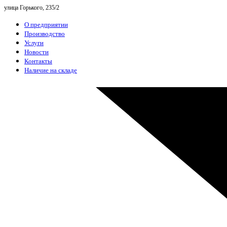
улица Горького, 235/2
О предприятии
Производство
Услуги
Новости
Контакты
Наличие на складе