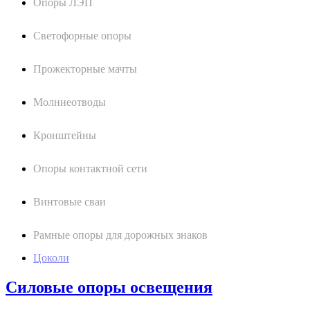
Опоры ЛЭП
Светофорные опоры
Прожекторные мачты
Молниеотводы
Кронштейны
Опоры контактной сети
Винтовые сваи
Рамные опоры для дорожных знаков
Цоколи
Силовые опоры освещения