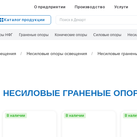
О предприятии
Производство
Услуги
Каталог продукции
ры НФГ
Граненые опоры
Конические опоры
Силовые опоры
Неси
вeщения
Несиловые опоры освещения
Несиловые гранен
НЕСИЛОВЫЕ ГРАНЕНЫЕ ОПО
В наличии
В наличии
В нал