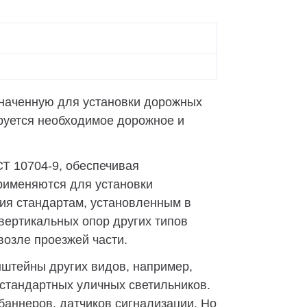
значенную для установки дорожных
руется необходимое дорожное и
СТ 10704-9, обеспечивая
рименяются для установки
вия стандартам, установленным в
 вертикальных опор других типов
возле проезжей части.
нштейны других видов, например,
стандартных уличных светильников.
аннеров, датчиков сигнализации. Но