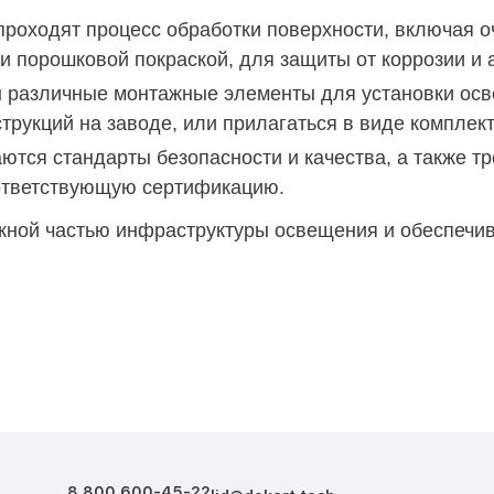
роходят процесс обработки поверхности, включая оч
и порошковой покраской, для защиты от коррозии и
ы различные монтажные элементы для установки осв
трукций на заводе, или прилагаться в виде комплект
ются стандарты безопасности и качества, а также тр
ответствующую сертификацию.
ой частью инфраструктуры освещения и обеспечива
8 800 600-45-22