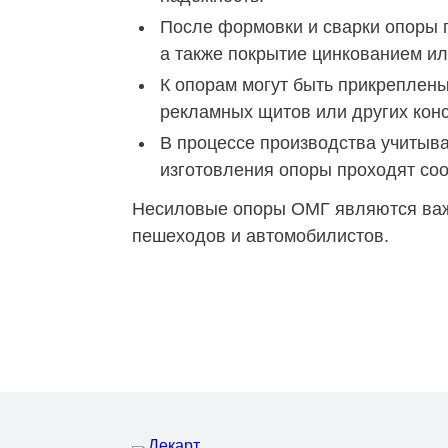
После формовки и сварки опоры п
а также покрытие цинкованием ил
К опорам могут быть прикреплен
рекламных щитов или других конс
В процессе производства учитыва
изготовления опоры проходят со
Несиловые опоры ОМГ являются важн
пешеходов и автомобилистов.