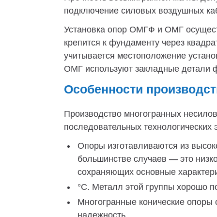
подключение силовых воздушных каб
Установка опор ОМГФ и ОМГ осущест
крепится к фундаменту через квадр
учитывается местоположение установ
ОМГ используют закладные детали фу
Особенности производст
Производство многогранных несило
последовательных технологических э
Опоры изготавливаются из высок
большинстве случаев — это низк
сохраняющих основные характерис
°C. Металл этой группы хорошо по
Многогранные конические опоры 
надежность.