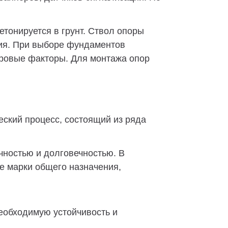
тонируется в грунт. Ствол опоры
ния. При выборе фундаментов
етровые факторы. Для монтажа опор
ский процесс, состоящий из ряда
чностью и долговечностью. В
е марки общего назначения,
еобходимую устойчивость и