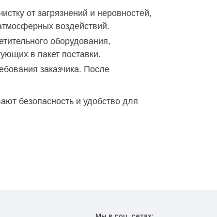
истку от загрязнений и неровностей,
 атмосферных воздействий.
етительного оборудования,
ующих в пакет поставки.
ебования заказчика. После
ют безопасность и удобство для
Мы в соц. сетях: