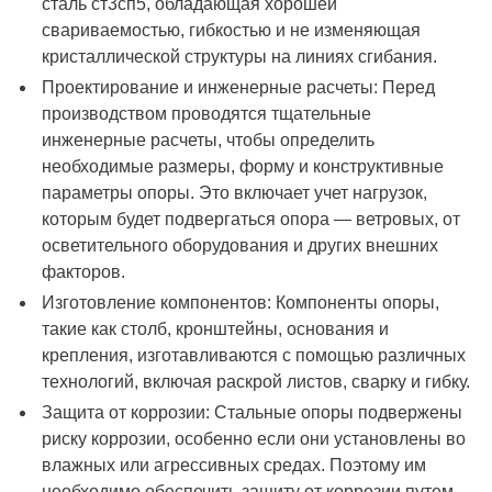
сталь ст3сп5, обладающая хорошей
свариваемостью, гибкостью и не изменяющая
кристаллической структуры на линиях сгибания.
Проектирование и инженерные расчеты: Перед
производством проводятся тщательные
инженерные расчеты, чтобы определить
необходимые размеры, форму и конструктивные
параметры опоры. Это включает учет нагрузок,
которым будет подвергаться опора — ветровых, от
осветительного оборудования и других внешних
факторов.
Изготовление компонентов: Компоненты опоры,
такие как столб, кронштейны, основания и
крепления, изготавливаются с помощью различных
технологий, включая раскрой листов, сварку и гибку.
Защита от коррозии: Стальные опоры подвержены
риску коррозии, особенно если они установлены во
влажных или агрессивных средах. Поэтому им
необходимо обеспечить защиту от коррозии путем