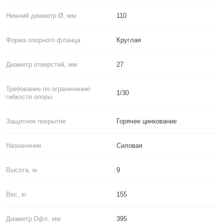
Нижний диаметр Ø, мм
110
Форма опорного фланца
Круглая
Диаметр отверстий, мм
27
Требование по ограничению
1/30
гибкости опоры
Защитное покрытие
Горячее цинкование
Назначение
Силовая
Высота, м
9
Вес, кг
155
Диаметр Dфл, мм
395