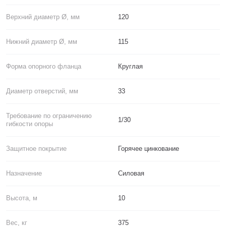
Верхний диаметр Ø, мм
120
Нижний диаметр Ø, мм
115
Форма опорного фланца
Круглая
Диаметр отверстий, мм
33
Требование по ограничению
1/30
гибкости опоры
Защитное покрытие
Горячее цинкование
Назначение
Силовая
Высота, м
10
Вес, кг
375