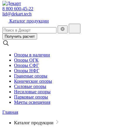
8 800 600-45-22
lid@dekart.tech
Каталог продукции
Получить расчет
Опоры в наличии
Опоры ОГК
Опоры СФГ
Опоры НФГ
Граненые опоры
Конические опоры
Силовые опоры
Несиловые опоры
Парковые опоры
Мачты освещения
Главная
Каталог продукции