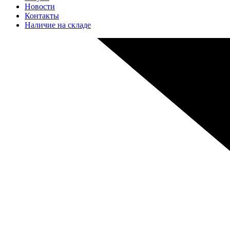
Новости
Контакты
Наличие на складе