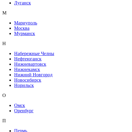
Луганск
М
Мариуполь
Москва
Мурманск
Н
Набережные Челны
Нефтеюганск
Нижневартовск
Нижнекамск
Нижний Новгород
Новосибирск
Норильск
О
Омск
Оренбург
П
Пермь