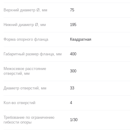
Верхний диаметр Ø, мм
75
Нижний диаметр Ø, мм
195
Форма опорного фланца
Квадратная
Габаритный размер фланца, мм
400
Межосевое расстояние
300
отверстий, мм
Диаметр отверстий, мм
33
Кол-во отверстий
4
Требование по ограничению
1/30
гибкости опоры