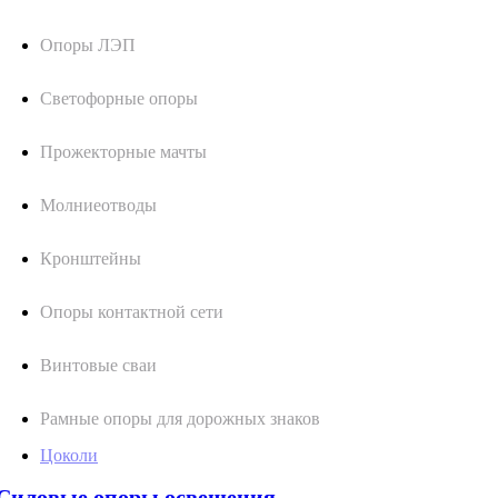
Опоры ЛЭП
Светофорные опоры
Прожекторные мачты
Молниеотводы
Кронштейны
Опоры контактной сети
Винтовые сваи
Рамные опоры для дорожных знаков
Цоколи
Силовые опоры освещения