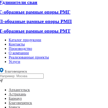
Удлинители сваи
Г-образные рамные опоры РМГ
П-образные рамные опоры РМП
Т-образные рамные опоры РМТ
Каталог продукции
Контакты
Производство
О компании
Реализованные проекты
Услуги
Благовещенск
Архангельск
Астрахань
Барнаул
Благовещенск
Брянск