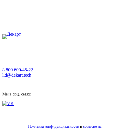
8 800 600-45-22
lid@dekart.tech
Мы в соц. сетях:
Политика конфиденциальности
и
согласие на