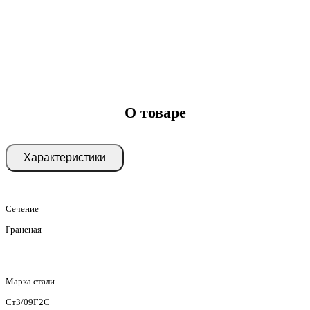
О товаре
Характеристики
Сечение
Граненая
Марка стали
Ст3/09Г2С