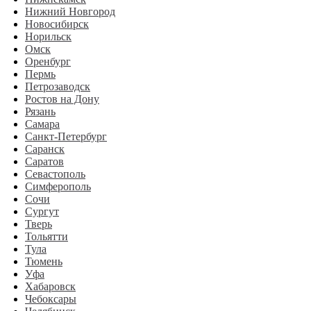
Нижний Новгород
Новосибирск
Норильск
Омск
Оренбург
Пермь
Петрозаводск
Ростов на Дону
Рязань
Самара
Санкт-Петербург
Саранск
Саратов
Севастополь
Симферополь
Сочи
Сургут
Тверь
Тольятти
Тула
Тюмень
Уфа
Хабаровск
Чебоксары