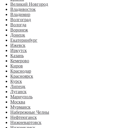
Великий Новгород
Владивосток
Владимир
Волгоград
Вологда
Воронеж
Донецк
Екатеринбург
Ижевск
Иркутск
Казань
Кемерово
Киров
Краснодар
Красноярск
Курск
Липецк
Луганск
Мариуполь
Москва
Мурманск
Набережные Челны
Нефтеюганск
Нижневартовск
Нижнекамск